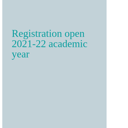
Registration open
2021-22 academic
year