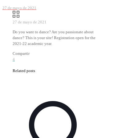
27 de mayo de 2021
27 de mayo de 2021
Do you want to dance? Are you passionate about
dance? This is your site! Registration open for the
2021-22 academic year.
Compartir
4
Related posts