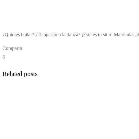
¿Quieres bailar? ¿Te apasiona la danza? ¡Este es tu sitio! Matrículas a
Compartir
6
Related posts