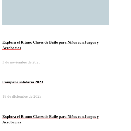
Explora el Ritmo: Clases de Baile para Niños con Juegos y
Acrobacias
3 de noviembre de 2023
Campaña solidaria 2023
18 de diciembre de 2023
Explora el Ritmo: Clases de Baile para Niños con Juegos y
Acrobacias