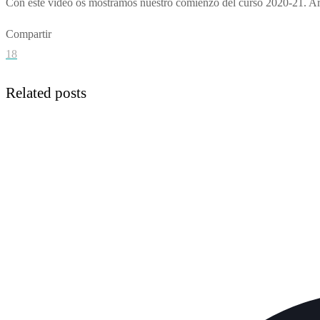
Con este vídeo os mostramos nuestro comienzo del curso 2020-21. Ar
Compartir
18
Related posts