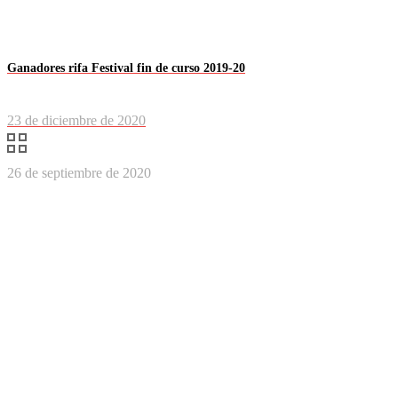
Ganadores rifa Festival fin de curso 2019-20
23 de diciembre de 2020
26 de septiembre de 2020