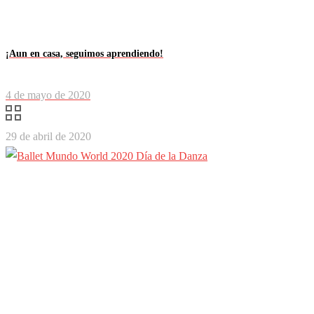
¡Aun en casa, seguimos aprendiendo!
4 de mayo de 2020
29 de abril de 2020