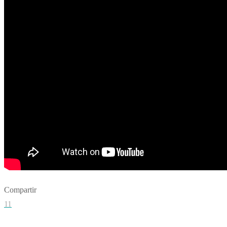
Compartir
11