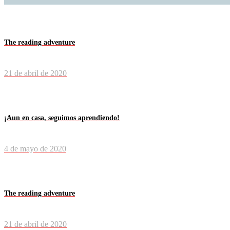
The reading adventure
21 de abril de 2020
¡Aun en casa, seguimos aprendiendo!
4 de mayo de 2020
The reading adventure
21 de abril de 2020