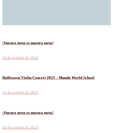
¡Vuestra meta es nuestra meta!
20 de octubre de 2023
Halloween Violin Concert 2023 – Mundo World School
31 de octubre de 2023
¡Vuestra meta es nuestra meta!
20 de octubre de 2023