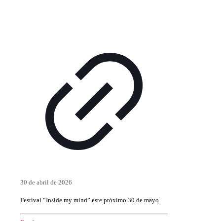
30 de abril de 2026
Festival “Inside my mind” este próximo 30 de mayo