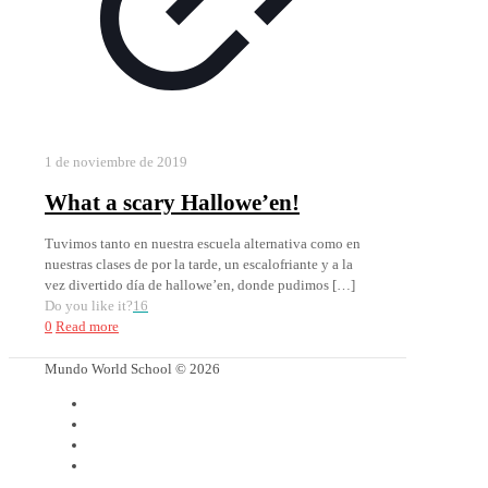
1 de noviembre de 2019
What a scary Hallowe’en!
Tuvimos tanto en nuestra escuela alternativa como en
nuestras clases de por la tarde, un escalofriante y a la
vez divertido día de hallowe’en, donde pudimos
[…]
Do you like it?
16
0
Read more
Mundo World School © 2026