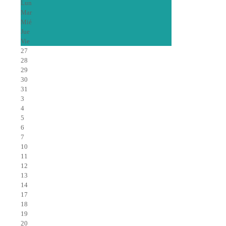
Lun
Mar
Mié
Jue
Vie
27
28
29
30
31
3
4
5
6
7
10
11
12
13
14
17
18
19
20