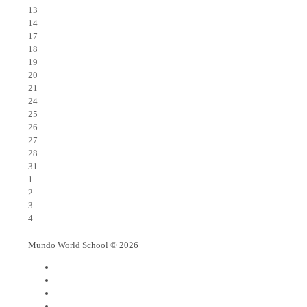
13
14
17
18
19
20
21
24
25
26
27
28
31
1
2
3
4
Mundo World School © 2026