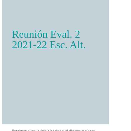
Reunión Eval. 2
2021-22 Esc. Alt.
Por favor, elige la franja horaria y el día que mejor se