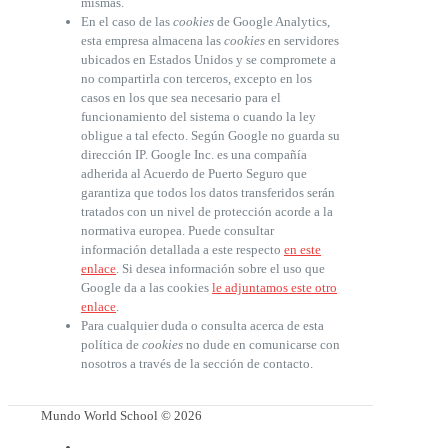
mismas.
En el caso de las
cookies
de Google Analytics,
esta empresa almacena las
cookies
en servidores
ubicados en Estados Unidos y se compromete a
no compartirla con terceros, excepto en los
casos en los que sea necesario para el
funcionamiento del sistema o cuando la ley
obligue a tal efecto. Según Google no guarda su
dirección IP. Google Inc. es una compañía
adherida al Acuerdo de Puerto Seguro que
garantiza que todos los datos transferidos serán
tratados con un nivel de protección acorde a la
normativa europea. Puede consultar
información detallada a este respecto
en este
enlace
. Si desea información sobre el uso que
Google da a las cookies
le adjuntamos este otro
enlace
.
Para cualquier duda o consulta acerca de esta
política de
cookies
no dude en comunicarse con
nosotros a través de la sección de contacto.
Mundo World School © 2026