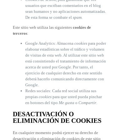
usuarios que escriban comentarios en el blog
sean humanos y no aplicaciones automatizadas.
De esta forma se combate el
spam
.
Este sitio web utiliza las siguientes
cookies de
terceros
:
Google Analytics: Almacena
cookies
para poder
elaborar estadísticas sobre el tráfico y volumen
de visitas de esta web. Al utilizar este sitio web
está consintiendo el tratamiento de información
acerca de usted por Google. Por tanto, el
ejercicio de cualquier derecho en este sentido
deberá hacerlo comunicando directamente con
Google.
Redes sociales: Cada red social utiliza sus
propias
cookies
para que usted pueda pinchar
en botones del tipo
Me gusta
o
Compartir
.
DESACTIVACIÓN O
ELIMINACIÓN DE COOKIES
En cualquier momento podrá ejercer su derecho de
desactivación o eliminación de cookies de este sitio