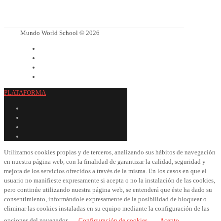
Mundo World School © 2026
PLATAFORMA
Utilizamos cookies propias y de terceros, analizando sus hábitos de navegación
en nuestra página web, con la finalidad de garantizar la calidad, seguridad y
mejora de los servicios ofrecidos a través de la misma. En los casos en que el
usuario no manifieste expresamente si acepta o no la instalación de las cookies,
pero continúe utilizando nuestra página web, se entenderá que éste ha dado su
consentimiento, informándole expresamente de la posibilidad de bloquear o
eliminar las cookies instaladas en su equipo mediante la configuración de las
opciones del navegador.
Configuración de cookies
Acepto